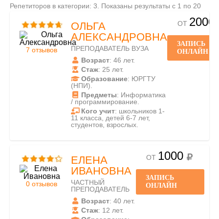
Репетиторов в категории: 3. Показаны результаты с 1 по 20
2000
ОТ
ОЛЬГА
АЛЕКСАНДРОВНА
ЗАПИСЬ
ПРЕПОДАВАТЕЛЬ ВУЗА
7 отзывов
ОНЛАЙН
Возраст
: 46 лет.
Стаж
: 25 лет.
Образование
: ЮРГТУ
(НПИ).
Предметы
: Информатика
/ программирование.
Кого учит
: школьников 1-
11 класса, детей 6-7 лет,
студентов, взрослых.
1000
ОТ
ЕЛЕНА
ИВАНОВНА
ЗАПИСЬ
ЧАСТНЫЙ
0 отзывов
ОНЛАЙН
ПРЕПОДАВАТЕЛЬ
Возраст
: 40 лет.
Стаж
: 12 лет.