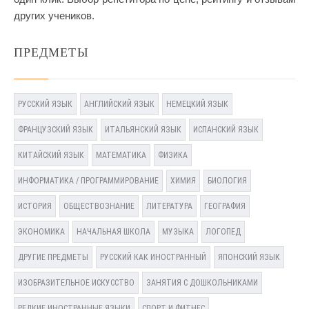
других учеников.
ПРЕДМЕТЫ
РУССКИЙ ЯЗЫК
АНГЛИЙСКИЙ ЯЗЫК
НЕМЕЦКИЙ ЯЗЫК
ФРАНЦУЗСКИЙ ЯЗЫК
ИТАЛЬЯНСКИЙ ЯЗЫК
ИСПАНСКИЙ ЯЗЫК
КИТАЙСКИЙ ЯЗЫК
МАТЕМАТИКА
ФИЗИКА
ИНФОРМАТИКА / ПРОГРАММИРОВАНИЕ
ХИМИЯ
БИОЛОГИЯ
ИСТОРИЯ
ОБЩЕСТВОЗНАНИЕ
ЛИТЕРАТУРА
ГЕОГРАФИЯ
ЭКОНОМИКА
НАЧАЛЬНАЯ ШКОЛА
МУЗЫКА
ЛОГОПЕД
ДРУГИЕ ПРЕДМЕТЫ
РУССКИЙ КАК ИНОСТРАННЫЙ
ЯПОНСКИЙ ЯЗЫК
ИЗОБРАЗИТЕЛЬНОЕ ИСКУССТВО
ЗАНЯТИЯ С ДОШКОЛЬНИКАМИ
РЕДКИЕ ИНОСТРАННЫЕ ЯЗЫКИ
СПОРТ И ФИТНЕС