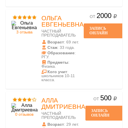
2000
ОТ
ОЛЬГА
ЕВГЕНЬЕВНА
ЗАПИСЬ
ЧАСТНЫЙ
3 отзыва
ОНЛАЙН
ПРЕПОДАВАТЕЛЬ
Возраст
: 69 лет.
Стаж
: 33 года.
Образование
:
РГУ.
Предметы
:
Физика.
Кого учит
:
школьников 10-11
класса.
500
ОТ
АЛЛА
ДМИТРИЕВНА
ЗАПИСЬ
ЧАСТНЫЙ
0 отзывов
ОНЛАЙН
ПРЕПОДАВАТЕЛЬ
Возраст
: 29 лет.