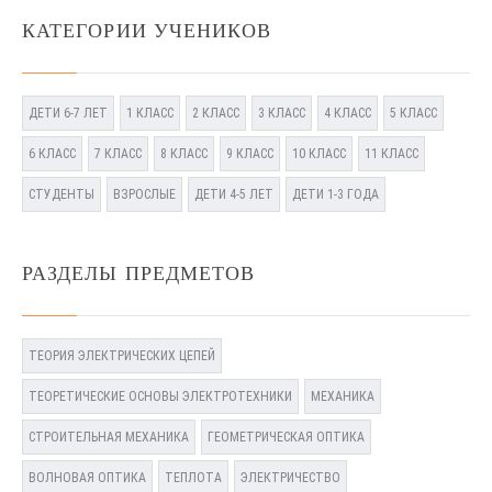
КАТЕГОРИИ УЧЕНИКОВ
ДЕТИ 6-7 ЛЕТ
1 КЛАСС
2 КЛАСС
3 КЛАСС
4 КЛАСС
5 КЛАСС
6 КЛАСС
7 КЛАСС
8 КЛАСС
9 КЛАСС
10 КЛАСС
11 КЛАСС
СТУДЕНТЫ
ВЗРОСЛЫЕ
ДЕТИ 4-5 ЛЕТ
ДЕТИ 1-3 ГОДА
РАЗДЕЛЫ ПРЕДМЕТОВ
ТЕОРИЯ ЭЛЕКТРИЧЕСКИХ ЦЕПЕЙ
ТЕОРЕТИЧЕСКИЕ ОСНОВЫ ЭЛЕКТРОТЕХНИКИ
МЕХАНИКА
СТРОИТЕЛЬНАЯ МЕХАНИКА
ГЕОМЕТРИЧЕСКАЯ ОПТИКА
ВОЛНОВАЯ ОПТИКА
ТЕПЛОТА
ЭЛЕКТРИЧЕСТВО