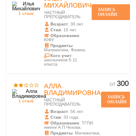
МИХАЙЛОВИЧ
ЗАПИСЬ
ЧАСТНЫЙ
1 отзыв
ОНЛАЙН
ПРЕПОДАВАТЕЛЬ
Возраст
: 30 лет.
Стаж
: 10 лет.
Образование
:
ЮФУ.
Предметы
:
Математика, Физика.
Кого учит
:
школьников 5-11
класса.
300
ОТ
АЛЛА
ВЛАДИМИРОВНА
ЗАПИСЬ
ЧАСТНЫЙ
1 отзыв
ОНЛАЙН
ПРЕПОДАВАТЕЛЬ
Возраст
: 56 лет.
Стаж
: 33 года.
Образование
: ТГПИ
имени А.П.Чехова.
Предметы
: Математика,