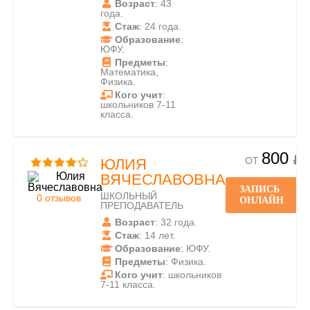
Возраст
: 43
года.
Стаж
: 24 года.
Образование
:
ЮФУ.
Предметы
:
Математика,
Физика.
Кого учит
:
школьников 7-11
класса.
800
ОТ
ЮЛИЯ
ВЯЧЕСЛАВОВНА
ЗАПИСЬ
ШКОЛЬНЫЙ
0 отзывов
ОНЛАЙН
ПРЕПОДАВАТЕЛЬ
Возраст
: 32 года.
Стаж
: 14 лет.
Образование
: ЮФУ.
Предметы
: Физика.
Кого учит
: школьников
7-11 класса.