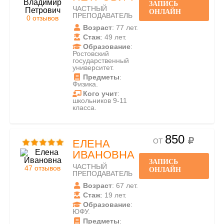
ЗАПИСЬ
ЧАСТНЫЙ
ОНЛАЙН
ПРЕПОДАВАТЕЛЬ
0 отзывов
Возраст
: 77 лет.
Стаж
: 49 лет.
Образование
:
Ростовский
государственный
университет.
Предметы
:
Физика.
Кого учит
:
школьников 9-11
класса.
850
ОТ
ЕЛЕНА
ИВАНОВНА
ЗАПИСЬ
ЧАСТНЫЙ
47 отзывов
ОНЛАЙН
ПРЕПОДАВАТЕЛЬ
Возраст
: 67 лет.
Стаж
: 19 лет.
Образование
:
ЮФУ.
Предметы
: