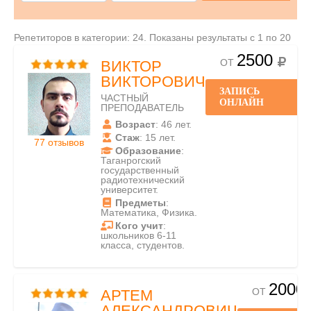
Репетиторов в категории: 24. Показаны результаты с 1 по 20
2500
ОТ
ВИКТОР
ВИКТОРОВИЧ
ЗАПИСЬ
ЧАСТНЫЙ
ОНЛАЙН
ПРЕПОДАВАТЕЛЬ
Возраст
: 46 лет.
Стаж
: 15 лет.
77 отзывов
Образование
:
Таганрогский
государственный
радиотехнический
университет.
Предметы
:
Математика, Физика.
Кого учит
:
школьников 6-11
класса, студентов.
2000
ОТ
АРТЕМ
АЛЕКСАНДРОВИЧ