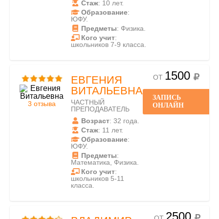
Стаж
: 10 лет.
Образование
:
ЮФУ.
Предметы
: Физика.
Кого учит
:
школьников 7-9 класса.
1500
ОТ
ЕВГЕНИЯ
ВИТАЛЬЕВНА
ЗАПИСЬ
ЧАСТНЫЙ
3 отзыва
ОНЛАЙН
ПРЕПОДАВАТЕЛЬ
Возраст
: 32 года.
Стаж
: 11 лет.
Образование
:
ЮФУ.
Предметы
:
Математика, Физика.
Кого учит
:
школьников 5-11
класса.
2500
ОТ