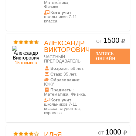
Математика,
Физика.
Кого учит
:
школьников 7-11
класса.
1500
ОТ
АЛЕКСАНДР
ВИКТОРОВИЧ
ЗАПИСЬ
ЧАСТНЫЙ
ОНЛАЙН
ПРЕПОДАВАТЕЛЬ
15 отзывов
Возраст
: 59 лет.
Стаж
: 35 лет.
Образование
:
ЮФУ.
Предметы
:
Математика, Физика.
Кого учит
:
школьников 7-11
класса, студентов,
взрослых.
1000
ОТ
ИЛЬЯ