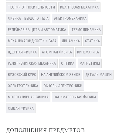
ТЕОРИЯ ОТНОСИТЕЛЬНОСТИ
КВАНТОВАЯ МЕХАНИКА
ФИЗИКА ТВЕРДОГО ТЕЛА
ЭЛЕКТРОМЕХАНИКА
РЕЛЕЙНАЯ ЗАЩИТА И АВТОМАТИКА
ТЕРМОДИНАМИКА
МЕХАНИКА ЖИДКОСТИ И ГАЗА
ДИНАМИКА
СТАТИКА
ЯДЕРНАЯ ФИЗИКА
АТОМНАЯ ФИЗИКА
КИНЕМАТИКА
РЕЛЯТИВИСТСКАЯ МЕХАНИКА
ОПТИКА
МАГНЕТИЗМ
ВУЗОВСКИЙ КУРС
НА АНГЛИЙСКОМ ЯЗЫКЕ
ДЕТАЛИ МАШИН
ЭЛЕКТРОТЕХНИКА
ОСНОВЫ ЭЛЕКТРОНИКИ
МОЛЕКУЛЯРНАЯ ФИЗИКА
ЗАНИМАТЕЛЬНАЯ ФИЗИКА
ОБЩАЯ ФИЗИКА
ДОПОЛНЕНИЯ ПРЕДМЕТОВ