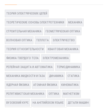
ТЕОРИЯ ЭЛЕКТРИЧЕСКИХ ЦЕПЕЙ
ТЕОРЕТИЧЕСКИЕ ОСНОВЫ ЭЛЕКТРОТЕХНИКИ
МЕХАНИКА
СТРОИТЕЛЬНАЯ МЕХАНИКА
ГЕОМЕТРИЧЕСКАЯ ОПТИКА
ВОЛНОВАЯ ОПТИКА
ТЕПЛОТА
ЭЛЕКТРИЧЕСТВО
ТЕОРИЯ ОТНОСИТЕЛЬНОСТИ
КВАНТОВАЯ МЕХАНИКА
ФИЗИКА ТВЕРДОГО ТЕЛА
ЭЛЕКТРОМЕХАНИКА
РЕЛЕЙНАЯ ЗАЩИТА И АВТОМАТИКА
ТЕРМОДИНАМИКА
МЕХАНИКА ЖИДКОСТИ И ГАЗА
ДИНАМИКА
СТАТИКА
ЯДЕРНАЯ ФИЗИКА
АТОМНАЯ ФИЗИКА
КИНЕМАТИКА
РЕЛЯТИВИСТСКАЯ МЕХАНИКА
ОПТИКА
МАГНЕТИЗМ
ВУЗОВСКИЙ КУРС
НА АНГЛИЙСКОМ ЯЗЫКЕ
ДЕТАЛИ МАШИН