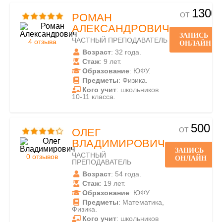
1300
ОТ
РОМАН
АЛЕКСАНДРОВИЧ
ЗАПИСЬ
ЧАСТНЫЙ ПРЕПОДАВАТЕЛЬ
4 отзыва
ОНЛАЙН
Возраст
: 32 года.
Стаж
: 9 лет.
Образование
: ЮФУ.
Предметы
: Физика.
Кого учит
: школьников
10-11 класса.
500
ОТ
ОЛЕГ
ВЛАДИМИРОВИЧ
ЗАПИСЬ
ЧАСТНЫЙ
0 отзывов
ОНЛАЙН
ПРЕПОДАВАТЕЛЬ
Возраст
: 54 года.
Стаж
: 19 лет.
Образование
: ЮФУ.
Предметы
: Математика,
Физика.
Кого учит
: школьников