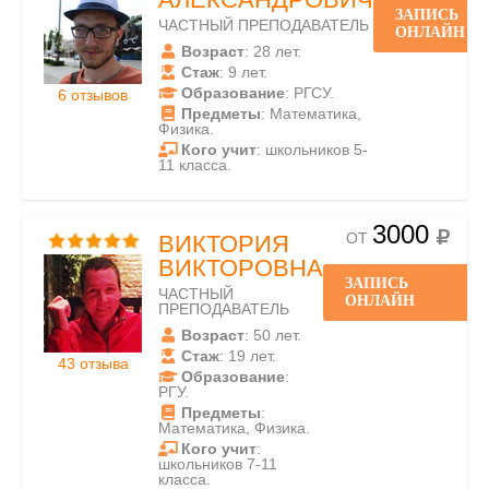
ЗАПИСЬ
ЧАСТНЫЙ ПРЕПОДАВАТЕЛЬ
ОНЛАЙН
Возраст
: 28 лет.
Стаж
: 9 лет.
Образование
: РГСУ.
6 отзывов
Предметы
: Математика,
Физика.
Кого учит
: школьников 5-
11 класса.
3000
ОТ
ВИКТОРИЯ
ВИКТОРОВНА
ЗАПИСЬ
ЧАСТНЫЙ
ОНЛАЙН
ПРЕПОДАВАТЕЛЬ
Возраст
: 50 лет.
Стаж
: 19 лет.
43 отзыва
Образование
:
РГУ.
Предметы
:
Математика, Физика.
Кого учит
:
школьников 7-11
класса.