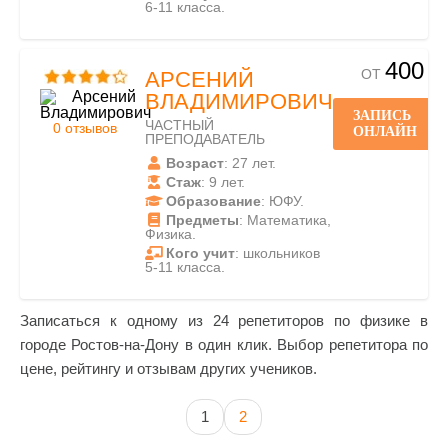
6-11 класса.
400
ОТ
АРСЕНИЙ
ВЛАДИМИРОВИЧ
ЗАПИСЬ
ЧАСТНЫЙ
0 отзывов
ОНЛАЙН
ПРЕПОДАВАТЕЛЬ
Возраст
: 27 лет.
Стаж
: 9 лет.
Образование
: ЮФУ.
Предметы
: Математика,
Физика.
Кого учит
: школьников
5-11 класса.
Записаться к одному из 24 репетиторов по физике в
городе Ростов-на-Дону в один клик. Выбор репетитора по
цене, рейтингу и отзывам других учеников.
1
2