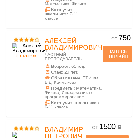
Математика, Физика.
Кого учит
:
школьников 7-11
класса.
750
ОТ
АЛЕКСЕЙ
ВЛАДИМИРОВИЧ
ЗАПИСЬ
ЧАСТНЫЙ
8 отзывов
ОНЛАЙН
ПРЕПОДАВАТЕЛЬ
Возраст
: 61 год.
Стаж
: 29 лет.
Образование
: ТРИ им.
В.Д. Калмыкова.
Предметы
: Математика,
Физика, Информатика /
программирование.
Кого учит
: школьников
6-11 класса.
1500
ОТ
ВЛАДИМИР
ПЕТРОВИЧ