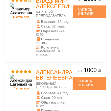
ВЛАДИМИР
АЛЕКСЕЕВИЧ
ЗАПИСЬ
ЧАСТНЫЙ
ОНЛАЙН
ПРЕПОДАВАТЕЛЬ
0 отзывов
Возраст
: 62 года.
Стаж
: 32 года.
Образование
:
ЮФУ.
Предметы
:
Физика.
Кого учит
:
школьников 10-11
класса.
1000
ОТ
АЛЕКСАНДРА
ЕВГЕНЬЕВНА
ЗАПИСЬ
ШКОЛЬНЫЙ
ОНЛАЙН
ПРЕПОДАВАТЕЛЬ
7 отзывов
Возраст
: 41 год.
Стаж
: 20 лет.
Образование
:
ЮФУ.
Предметы
: