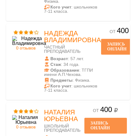
Физика.
Кого учит
: школьников
7-11 класса.
400
ОТ
НАДЕЖДА
ВЛАДИМИРОВНА
ЗАПИСЬ
ЧАСТНЫЙ
0 отзывов
ОНЛАЙН
ПРЕПОДАВАТЕЛЬ
Возраст
: 57 лет.
Стаж
: 34 года.
Образование
: ТГПИ
имени А.П.Чехова.
Предметы
: Физика.
Кого учит
: школьников
7-11 класса.
400
ОТ
НАТАЛИЯ
ЮРЬЕВНА
ЗАПИСЬ
ШКОЛЬНЫЙ
0 отзывов
ОНЛАЙН
ПРЕПОДАВАТЕЛЬ