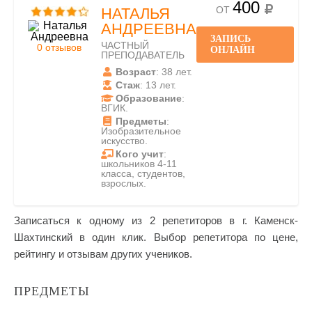
400
ОТ
НАТАЛЬЯ
АНДРЕЕВНА
ЗАПИСЬ
ЧАСТНЫЙ
0 отзывов
ОНЛАЙН
ПРЕПОДАВАТЕЛЬ
Возраст
: 38 лет.
Стаж
: 13 лет.
Образование
:
ВГИК.
Предметы
:
Изобразительное
искусство.
Кого учит
:
школьников 4-11
класса, студентов,
взрослых.
Записаться к одному из 2 репетиторов в г. Каменск-
Шахтинский в один клик. Выбор репетитора по цене,
рейтингу и отзывам других учеников.
ПРЕДМЕТЫ