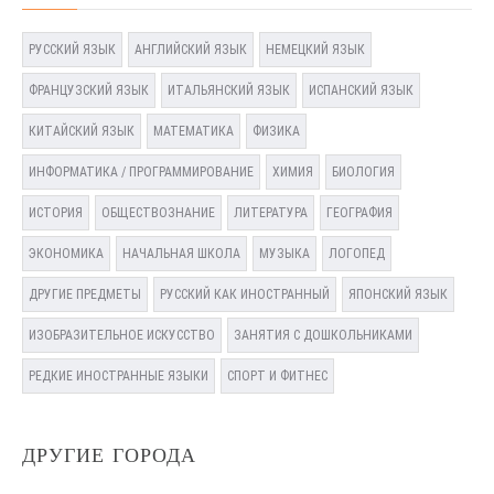
РУССКИЙ ЯЗЫК
АНГЛИЙСКИЙ ЯЗЫК
НЕМЕЦКИЙ ЯЗЫК
ФРАНЦУЗСКИЙ ЯЗЫК
ИТАЛЬЯНСКИЙ ЯЗЫК
ИСПАНСКИЙ ЯЗЫК
КИТАЙСКИЙ ЯЗЫК
МАТЕМАТИКА
ФИЗИКА
ИНФОРМАТИКА / ПРОГРАММИРОВАНИЕ
ХИМИЯ
БИОЛОГИЯ
ИСТОРИЯ
ОБЩЕСТВОЗНАНИЕ
ЛИТЕРАТУРА
ГЕОГРАФИЯ
ЭКОНОМИКА
НАЧАЛЬНАЯ ШКОЛА
МУЗЫКА
ЛОГОПЕД
ДРУГИЕ ПРЕДМЕТЫ
РУССКИЙ КАК ИНОСТРАННЫЙ
ЯПОНСКИЙ ЯЗЫК
ИЗОБРАЗИТЕЛЬНОЕ ИСКУССТВО
ЗАНЯТИЯ С ДОШКОЛЬНИКАМИ
РЕДКИЕ ИНОСТРАННЫЕ ЯЗЫКИ
СПОРТ И ФИТНЕС
ДРУГИЕ ГОРОДА