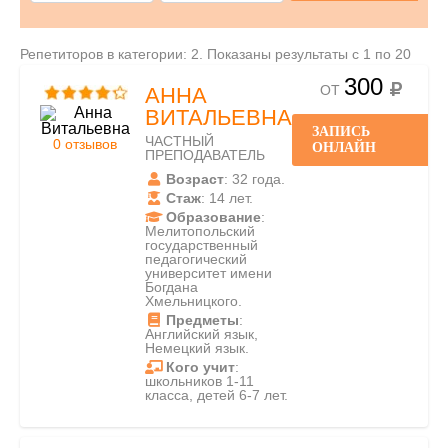
Репетиторов в категории: 2. Показаны результаты с 1 по 20
300
ОТ
АННА
ВИТАЛЬЕВНА
ЗАПИСЬ
ЧАСТНЫЙ
0 отзывов
ОНЛАЙН
ПРЕПОДАВАТЕЛЬ
Возраст
: 32 года.
Стаж
: 14 лет.
Образование
:
Мелитопольский
государственный
педагогический
университет имени
Богдана
Хмельницкого.
Предметы
:
Английский язык,
Немецкий язык.
Кого учит
:
школьников 1-11
класса, детей 6-7 лет.