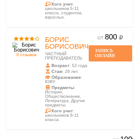
Кого учит
:
школьников 5-11
класса, студентов,
взрослых.
800
ОТ
БОРИС
БОРИСОВИЧ
ЗАПИСЬ
ЧАСТНЫЙ
0 отзывов
ОНЛАЙН
ПРЕПОДАВАТЕЛЬ
Возраст
: 52 года.
Стаж
: 28 лет.
Образование
:
ЮФУ.
Предметы
:
История,
Обществознание,
Литература, Другие
предметы.
Кого учит
:
школьников 8-11
класса.