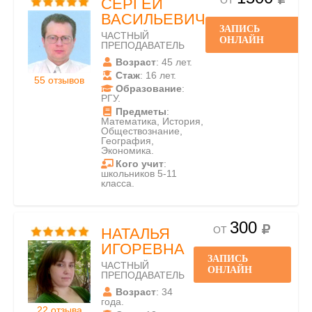
ОТ
СЕРГЕЙ
ВАСИЛЬЕВИЧ
ЗАПИСЬ
ЧАСТНЫЙ
ОНЛАЙН
ПРЕПОДАВАТЕЛЬ
Возраст
: 45 лет.
Стаж
: 16 лет.
55 отзывов
Образование
:
РГУ.
Предметы
:
Математика, История,
Обществознание,
География,
Экономика.
Кого учит
:
школьников 5-11
класса.
300
ОТ
НАТАЛЬЯ
ИГОРЕВНА
ЗАПИСЬ
ЧАСТНЫЙ
ОНЛАЙН
ПРЕПОДАВАТЕЛЬ
Возраст
: 34
года.
22 отзыва