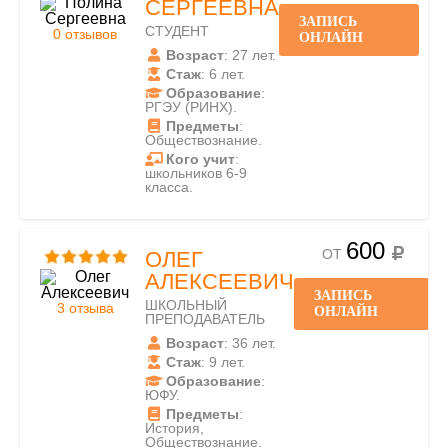
СЕРГЕЕВНА
ЗАПИСЬ
СТУДЕНТ
0 отзывов
ОНЛАЙН
Возраст
: 27 лет.
Стаж
: 6 лет.
Образование
:
РГЭУ (РИНХ).
Предметы
:
Обществознание.
Кого учит
:
школьников 6-9
класса.
600
ОТ
ОЛЕГ
АЛЕКСЕЕВИЧ
ЗАПИСЬ
ШКОЛЬНЫЙ
3 отзыва
ОНЛАЙН
ПРЕПОДАВАТЕЛЬ
Возраст
: 36 лет.
Стаж
: 9 лет.
Образование
:
ЮФУ.
Предметы
:
История,
Обществознание.