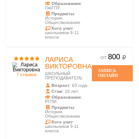
Образование
:
ОмГПУ.
Предметы
:
История,
Обществознание.
Кого учит
:
школьников 9-11
класса.
800
ОТ
ЛАРИСА
ВИКТОРОВНА
ЗАПИСЬ
ШКОЛЬНЫЙ
7 отзывов
ОНЛАЙН
ПРЕПОДАВАТЕЛЬ
Возраст
: 63 года.
Стаж
: 16 лет.
Образование
:
РГПИ.
Предметы
:
История,
Обществознание.
Кого учит
:
школьников 9-11
класса.