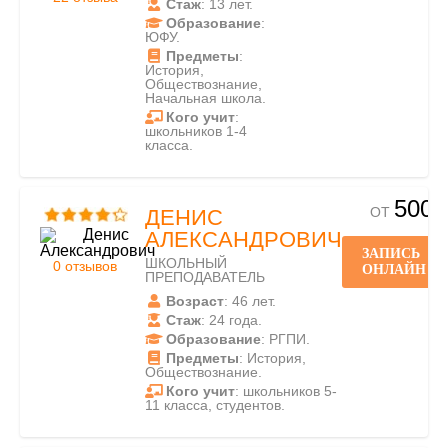
Стаж
: 13 лет.
Образование
:
ЮФУ.
Предметы
:
История,
Обществознание,
Начальная школа.
Кого учит
:
школьников 1-4
класса.
500
ОТ
ДЕНИС
АЛЕКСАНДРОВИЧ
ЗАПИСЬ
ШКОЛЬНЫЙ
0 отзывов
ОНЛАЙН
ПРЕПОДАВАТЕЛЬ
Возраст
: 46 лет.
Стаж
: 24 года.
Образование
: РГПИ.
Предметы
: История,
Обществознание.
Кого учит
: школьников 5-
11 класса, студентов.