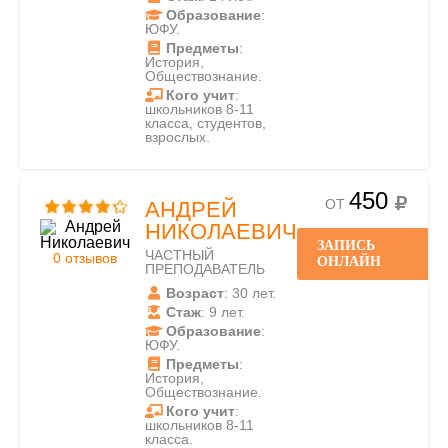
Образование
:
ЮФУ.
Предметы
:
История,
Обществознание.
Кого учит
:
школьников 8-11
класса, студентов,
взрослых.
450
ОТ
АНДРЕЙ
НИКОЛАЕВИЧ
ЗАПИСЬ
ЧАСТНЫЙ
0 отзывов
ОНЛАЙН
ПРЕПОДАВАТЕЛЬ
Возраст
: 30 лет.
Стаж
: 9 лет.
Образование
:
ЮФУ.
Предметы
:
История,
Обществознание.
Кого учит
:
школьников 8-11
класса.