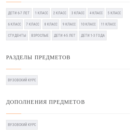
ДЕТИ 6-7 ЛЕТ
1 КЛАСС
2 КЛАСС
3 КЛАСС
4 КЛАСС
5 КЛАСС
6 КЛАСС
7 КЛАСС
8 КЛАСС
9 КЛАСС
10 КЛАСС
11 КЛАСС
СТУДЕНТЫ
ВЗРОСЛЫЕ
ДЕТИ 4-5 ЛЕТ
ДЕТИ 1-3 ГОДА
РАЗДЕЛЫ ПРЕДМЕТОВ
ВУЗОВСКИЙ КУРС
ДОПОЛНЕНИЯ ПРЕДМЕТОВ
ВУЗОВСКИЙ КУРС