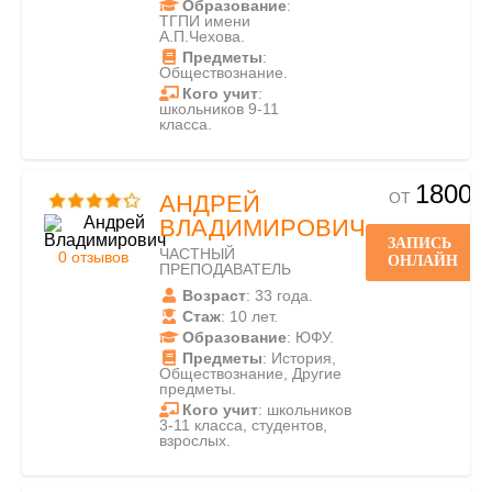
Образование
:
ТГПИ имени
А.П.Чехова.
Предметы
:
Обществознание.
Кого учит
:
школьников 9-11
класса.
1800
ОТ
АНДРЕЙ
ВЛАДИМИРОВИЧ
ЗАПИСЬ
ЧАСТНЫЙ
0 отзывов
ОНЛАЙН
ПРЕПОДАВАТЕЛЬ
Возраст
: 33 года.
Стаж
: 10 лет.
Образование
: ЮФУ.
Предметы
: История,
Обществознание, Другие
предметы.
Кого учит
: школьников
3-11 класса, студентов,
взрослых.