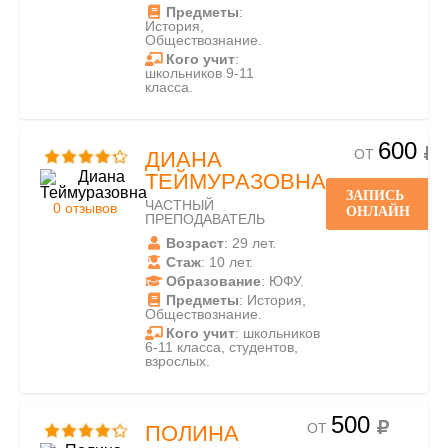
Предметы
:
История,
Обществознание.
Кого учит
:
школьников 9-11
класса.
600
ОТ
ДИАНА
ТЕЙМУРАЗОВНА
ЗАПИСЬ
ЧАСТНЫЙ
0 отзывов
ОНЛАЙН
ПРЕПОДАВАТЕЛЬ
Возраст
: 29 лет.
Стаж
: 10 лет.
Образование
: ЮФУ.
Предметы
: История,
Обществознание.
Кого учит
: школьников
6-11 класса, студентов,
взрослых.
500
ОТ
ПОЛИНА