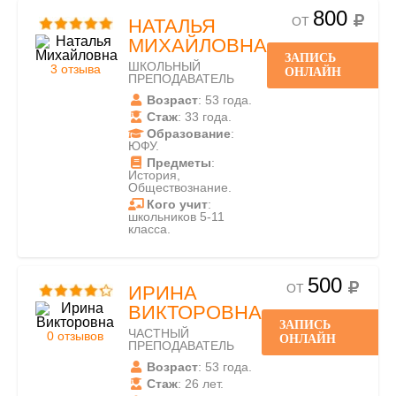
800
ОТ
НАТАЛЬЯ
МИХАЙЛОВНА
ЗАПИСЬ
ШКОЛЬНЫЙ
3 отзыва
ОНЛАЙН
ПРЕПОДАВАТЕЛЬ
Возраст
: 53 года.
Стаж
: 33 года.
Образование
:
ЮФУ.
Предметы
:
История,
Обществознание.
Кого учит
:
школьников 5-11
класса.
500
ОТ
ИРИНА
ВИКТОРОВНА
ЗАПИСЬ
ЧАСТНЫЙ
0 отзывов
ОНЛАЙН
ПРЕПОДАВАТЕЛЬ
Возраст
: 53 года.
Стаж
: 26 лет.