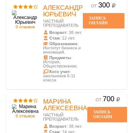
300
ОТ
АЛЕКСАНДР
ЮРЬЕВИЧ
ЗАПИСЬ
ЧАСТНЫЙ
ОНЛАЙН
ПРЕПОДАВАТЕЛЬ
0 отзывов
Возраст
: 38 лет.
Стаж
: 12 лет.
Образование
:
Институт бизнеса и
инноваций.
Предметы
:
История,
Обществознание.
Кого учит
:
школьников 6-11
класса.
700
ОТ
МАРИНА
АЛЕКСЕЕВНА
ЗАПИСЬ
ЧАСТНЫЙ
0 отзывов
ОНЛАЙН
ПРЕПОДАВАТЕЛЬ
Возраст
: 38 лет.
Стаж
: 14 лет.