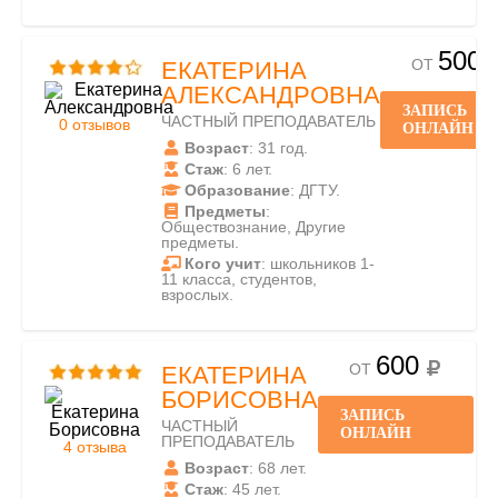
500
ОТ
ЕКАТЕРИНА
АЛЕКСАНДРОВНА
ЗАПИСЬ
ЧАСТНЫЙ ПРЕПОДАВАТЕЛЬ
0 отзывов
ОНЛАЙН
Возраст
: 31 год.
Стаж
: 6 лет.
Образование
: ДГТУ.
Предметы
:
Обществознание, Другие
предметы.
Кого учит
: школьников 1-
11 класса, студентов,
взрослых.
600
ОТ
ЕКАТЕРИНА
БОРИСОВНА
ЗАПИСЬ
ЧАСТНЫЙ
ОНЛАЙН
ПРЕПОДАВАТЕЛЬ
4 отзыва
Возраст
: 68 лет.
Стаж
: 45 лет.