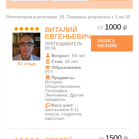
Репетиторов в категории: 35. Показаны результаты с 1 по 20
1000
ОТ
ВИТАЛИЙ
ЕВГЕНЬЕВИЧ
ЗАПИСЬ
ПРЕПОДАВАТЕЛЬ
ОНЛАЙН
ВУЗА
Возраст
: 59 лет.
Стаж
: 16 лет.
81 отзыв
Образование
:
РГУ.
Предметы
:
История,
Обществознание,
География,
Экономика, Другие
предметы.
Кого учит
:
школьников 9-11
класса, студентов,
взрослых.
1500