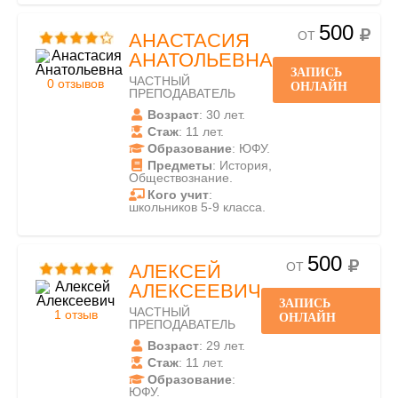
500
ОТ
АНАСТАСИЯ
АНАТОЛЬЕВНА
ЗАПИСЬ
ЧАСТНЫЙ
0 отзывов
ОНЛАЙН
ПРЕПОДАВАТЕЛЬ
Возраст
: 30 лет.
Стаж
: 11 лет.
Образование
: ЮФУ.
Предметы
: История,
Обществознание.
Кого учит
:
школьников 5-9 класса.
500
ОТ
АЛЕКСЕЙ
АЛЕКСЕЕВИЧ
ЗАПИСЬ
ЧАСТНЫЙ
1 отзыв
ОНЛАЙН
ПРЕПОДАВАТЕЛЬ
Возраст
: 29 лет.
Стаж
: 11 лет.
Образование
:
ЮФУ.