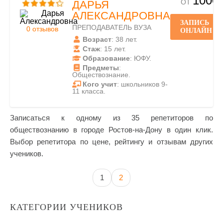
1000
ОТ
ДАРЬЯ
АЛЕКСАНДРОВНА
ЗАПИСЬ
ПРЕПОДАВАТЕЛЬ ВУЗА
0 отзывов
ОНЛАЙН
Возраст
: 38 лет.
Стаж
: 15 лет.
Образование
: ЮФУ.
Предметы
:
Обществознание.
Кого учит
: школьников 9-
11 класса.
Записаться к одному из 35 репетиторов по
обществознанию в городе Ростов-на-Дону в один клик.
Выбор репетитора по цене, рейтингу и отзывам других
учеников.
1
2
КАТЕГОРИИ УЧЕНИКОВ