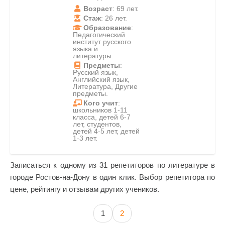
Возраст
: 69 лет.
Стаж
: 26 лет.
Образование
:
Педагогический
институт русского
языка и
литературы.
Предметы
:
Русский язык,
Английский язык,
Литература, Другие
предметы.
Кого учит
:
школьников 1-11
класса, детей 6-7
лет, студентов,
детей 4-5 лет, детей
1-3 лет.
Записаться к одному из 31 репетиторов по литературе в
городе Ростов-на-Дону в один клик. Выбор репетитора по
цене, рейтингу и отзывам других учеников.
1
2