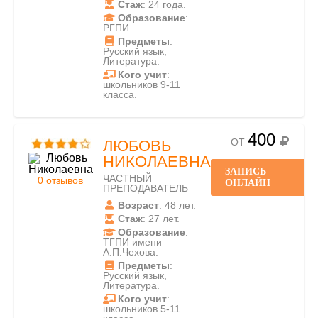
Стаж
: 24 года.
Образование
:
РГПИ.
Предметы
:
Русский язык,
Литература.
Кого учит
:
школьников 9-11
класса.
400
ОТ
ЛЮБОВЬ
НИКОЛАЕВНА
ЗАПИСЬ
ЧАСТНЫЙ
0 отзывов
ОНЛАЙН
ПРЕПОДАВАТЕЛЬ
Возраст
: 48 лет.
Стаж
: 27 лет.
Образование
:
ТГПИ имени
А.П.Чехова.
Предметы
:
Русский язык,
Литература.
Кого учит
:
школьников 5-11