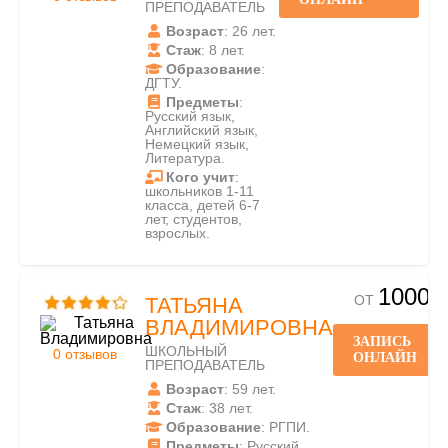
ПРЕПОДАВАТЕЛЬ
Возраст
: 26 лет.
Стаж
: 8 лет.
Образование
:
ДГТУ.
Предметы
:
Русский язык,
Английский язык,
Немецкий язык,
Литература.
Кого учит
:
школьников 1-11
класса, детей 6-7
лет, студентов,
взрослых.
1000
ОТ
ТАТЬЯНА
ВЛАДИМИРОВНА
ЗАПИСЬ
ШКОЛЬНЫЙ
0 отзывов
ОНЛАЙН
ПРЕПОДАВАТЕЛЬ
Возраст
: 59 лет.
Стаж
: 38 лет.
Образование
: РГПИ.
Предметы
: Русский