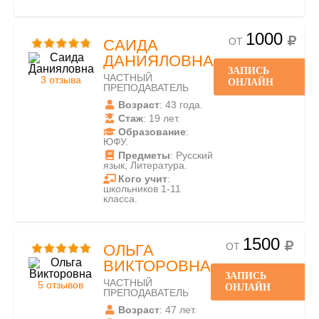
1000
ОТ
САИДА
ДАНИЯЛОВНА
ЗАПИСЬ
ЧАСТНЫЙ
3 отзыва
ОНЛАЙН
ПРЕПОДАВАТЕЛЬ
Возраст
: 43 года.
Стаж
: 19 лет.
Образование
:
ЮФУ.
Предметы
: Русский
язык, Литература.
Кого учит
:
школьников 1-11
класса.
1500
ОТ
ОЛЬГА
ВИКТОРОВНА
ЗАПИСЬ
ЧАСТНЫЙ
5 отзывов
ОНЛАЙН
ПРЕПОДАВАТЕЛЬ
Возраст
: 47 лет.