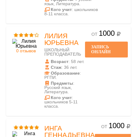
язык, Литература.
Кого учит
: школьников
8-11 класса.
1000
ОТ
ЛИЛИЯ
ЮРЬЕВНА
ЗАПИСЬ
ШКОЛЬНЫЙ
0 отзывов
ОНЛАЙН
ПРЕПОДАВАТЕЛЬ
Возраст
: 58 лет.
Стаж
: 36 лет.
Образование
:
РГПИ.
Предметы
:
Русский язык,
Литература.
Кого учит
:
школьников 5-11
класса.
1000
ОТ
ИНГА
ГЕННАДЬЕВНА