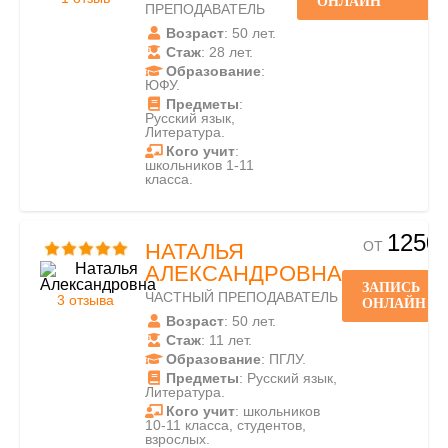
ОНЛАЙН
ПРЕПОДАВАТЕЛЬ
Возраст
: 50 лет.
Стаж
: 28 лет.
Образование
:
ЮФУ.
Предметы
:
Русский язык,
Литература.
Кого учит
:
школьников 1-11
класса.
1250
ОТ
НАТАЛЬЯ
АЛЕКСАНДРОВНА
ЗАПИСЬ
ЧАСТНЫЙ ПРЕПОДАВАТЕЛЬ
3 отзыва
ОНЛАЙН
Возраст
: 50 лет.
Стаж
: 11 лет.
Образование
: ПГЛУ.
Предметы
: Русский язык,
Литература.
Кого учит
: школьников
10-11 класса, студентов,
взрослых.