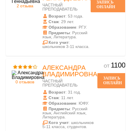
ЗАПИСЬ
ЧАСТНЫЙ
2 отзыва
ОНЛАЙН
ПРЕПОДАВАТЕЛЬ
Возраст
: 53 года.
Стаж
: 29 лет.
Образование
: РГУ.
Предметы
: Русский
язык, Литература.
Кого учит
:
школьников 3-11 класса.
1100
ОТ
АЛЕКСАНДРА
ВЛАДИМИРОВНА
ЗАПИСЬ
ЧАСТНЫЙ
0 отзывов
ОНЛАЙН
ПРЕПОДАВАТЕЛЬ
Возраст
: 31 год.
Стаж
: 11 лет.
Образование
: ЮФУ.
Предметы
: Русский
язык, Английский язык,
Литература.
Кого учит
: школьников
5-11 класса, студентов.