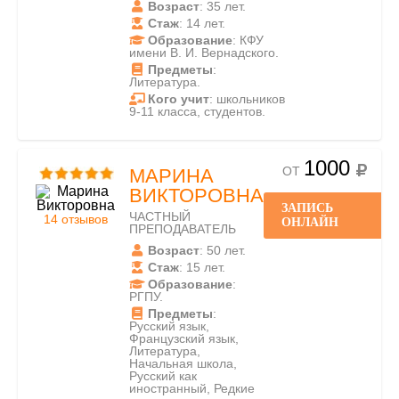
Возраст
: 35 лет.
Стаж
: 14 лет.
Образование
: КФУ
имени В. И. Вернадского.
Предметы
:
Литература.
Кого учит
: школьников
9-11 класса, студентов.
1000
ОТ
МАРИНА
ВИКТОРОВНА
ЗАПИСЬ
ЧАСТНЫЙ
14 отзывов
ОНЛАЙН
ПРЕПОДАВАТЕЛЬ
Возраст
: 50 лет.
Стаж
: 15 лет.
Образование
:
РГПУ.
Предметы
:
Русский язык,
Французский язык,
Литература,
Начальная школа,
Русский как
иностранный, Редкие