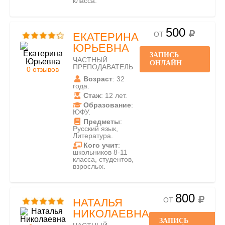
класса.
500
ОТ
ЕКАТЕРИНА
ЮРЬЕВНА
ЗАПИСЬ
ЧАСТНЫЙ
ОНЛАЙН
ПРЕПОДАВАТЕЛЬ
0 отзывов
Возраст
: 32
года.
Стаж
: 12 лет.
Образование
:
ЮФУ.
Предметы
:
Русский язык,
Литература.
Кого учит
:
школьников 8-11
класса, студентов,
взрослых.
800
ОТ
НАТАЛЬЯ
НИКОЛАЕВНА
ЗАПИСЬ