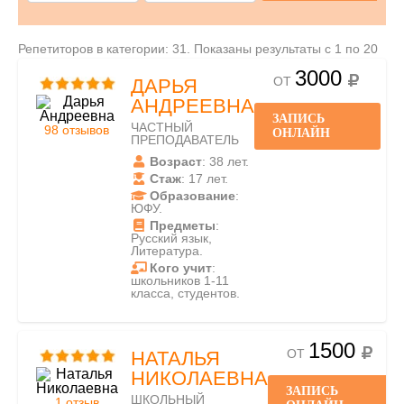
Репетиторов в категории: 31. Показаны результаты с 1 по 20
3000
ОТ
ДАРЬЯ
АНДРЕЕВНА
ЗАПИСЬ
ЧАСТНЫЙ
98 отзывов
ОНЛАЙН
ПРЕПОДАВАТЕЛЬ
Возраст
: 38 лет.
Стаж
: 17 лет.
Образование
:
ЮФУ.
Предметы
:
Русский язык,
Литература.
Кого учит
:
школьников 1-11
класса, студентов.
1500
ОТ
НАТАЛЬЯ
НИКОЛАЕВНА
ЗАПИСЬ
ШКОЛЬНЫЙ
1 отзыв