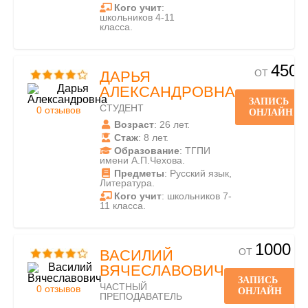
Кого учит
:
школьников 4-11
класса.
450
ОТ
ДАРЬЯ
АЛЕКСАНДРОВНА
ЗАПИСЬ
СТУДЕНТ
0 отзывов
ОНЛАЙН
Возраст
: 26 лет.
Стаж
: 8 лет.
Образование
: ТГПИ
имени А.П.Чехова.
Предметы
: Русский язык,
Литература.
Кого учит
: школьников 7-
11 класса.
1000
ОТ
ВАСИЛИЙ
ВЯЧЕСЛАВОВИЧ
ЗАПИСЬ
ЧАСТНЫЙ
0 отзывов
ОНЛАЙН
ПРЕПОДАВАТЕЛЬ