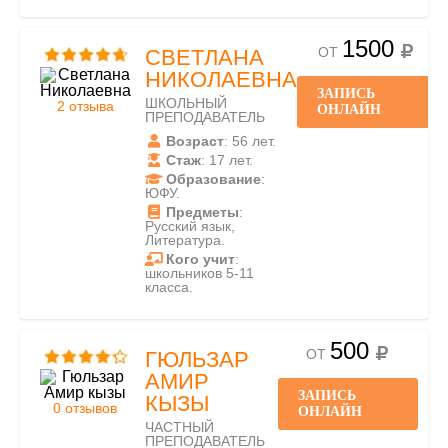
1500
ОТ
СВЕТЛАНА
НИКОЛАЕВНА
ЗАПИСЬ
ШКОЛЬНЫЙ
2 отзыва
ОНЛАЙН
ПРЕПОДАВАТЕЛЬ
Возраст
: 56 лет.
Стаж
: 17 лет.
Образование
:
ЮФУ.
Предметы
:
Русский язык,
Литература.
Кого учит
:
школьников 5-11
класса.
500
ОТ
ГЮЛЬЗАР
АМИР
ЗАПИСЬ
КЫЗЫ
0 отзывов
ОНЛАЙН
ЧАСТНЫЙ
ПРЕПОДАВАТЕЛЬ