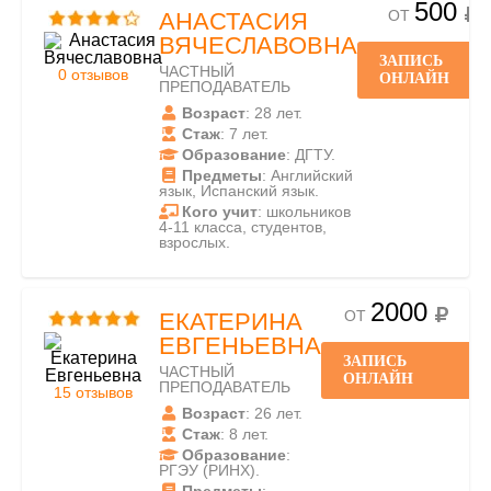
500
ОТ
АНАСТАСИЯ
ВЯЧЕСЛАВОВНА
ЗАПИСЬ
ЧАСТНЫЙ
0 отзывов
ОНЛАЙН
ПРЕПОДАВАТЕЛЬ
Возраст
: 28 лет.
Стаж
: 7 лет.
Образование
: ДГТУ.
Предметы
: Английский
язык, Испанский язык.
Кого учит
: школьников
4-11 класса, студентов,
взрослых.
2000
ОТ
ЕКАТЕРИНА
ЕВГЕНЬЕВНА
ЗАПИСЬ
ЧАСТНЫЙ
ОНЛАЙН
ПРЕПОДАВАТЕЛЬ
15 отзывов
Возраст
: 26 лет.
Стаж
: 8 лет.
Образование
:
РГЭУ (РИНХ).