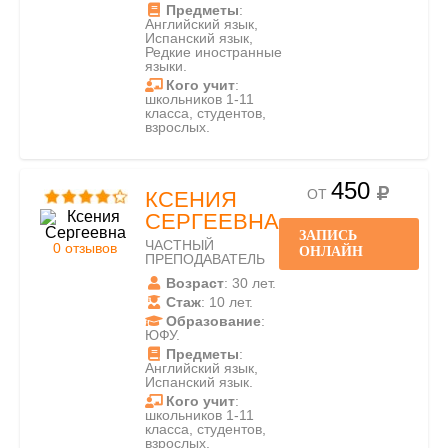
Предметы
:
Английский язык,
Испанский язык,
Редкие иностранные
языки.
Кого учит
:
школьников 1-11
класса, студентов,
взрослых.
450
ОТ
КСЕНИЯ
СЕРГЕЕВНА
ЗАПИСЬ
ЧАСТНЫЙ
0 отзывов
ОНЛАЙН
ПРЕПОДАВАТЕЛЬ
Возраст
: 30 лет.
Стаж
: 10 лет.
Образование
:
ЮФУ.
Предметы
:
Английский язык,
Испанский язык.
Кого учит
:
школьников 1-11
класса, студентов,
взрослых.