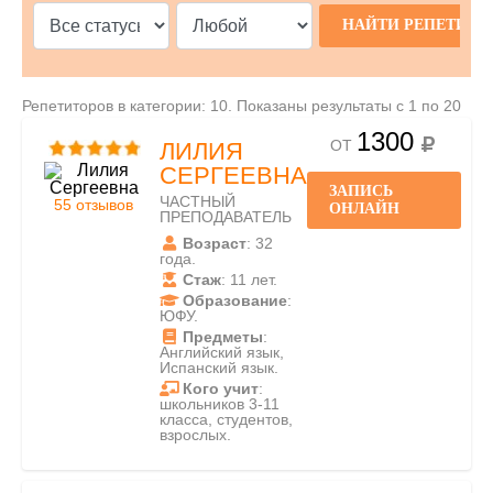
Репетиторов в категории: 10. Показаны результаты с 1 по 20
1300
ОТ
ЛИЛИЯ
СЕРГЕЕВНА
ЗАПИСЬ
ЧАСТНЫЙ
55 отзывов
ОНЛАЙН
ПРЕПОДАВАТЕЛЬ
Возраст
: 32
года.
Стаж
: 11 лет.
Образование
:
ЮФУ.
Предметы
:
Английский язык,
Испанский язык.
Кого учит
:
школьников 3-11
класса, студентов,
взрослых.