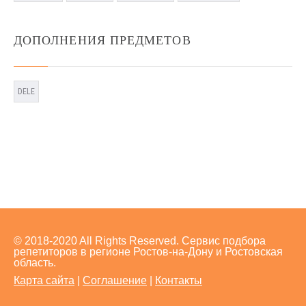
ДОПОЛНЕНИЯ ПРЕДМЕТОВ
DELE
© 2018-2020 All Rights Reserved. Сервис подбора
репетиторов в регионе Ростов-на-Дону и Ростовская
область.
Карта сайта
|
Соглашение
|
Контакты