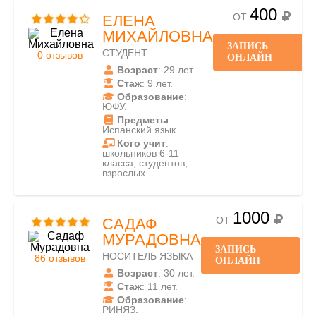
400
ОТ
ЕЛЕНА
МИХАЙЛОВНА
ЗАПИСЬ
СТУДЕНТ
0 отзывов
ОНЛАЙН
Возраст
: 29 лет.
Стаж
: 9 лет.
Образование
:
ЮФУ.
Предметы
:
Испанский язык.
Кого учит
:
школьников 6-11
класса, студентов,
взрослых.
1000
ОТ
САДАФ
МУРАДОВНА
ЗАПИСЬ
НОСИТЕЛЬ ЯЗЫКА
86 отзывов
ОНЛАЙН
Возраст
: 30 лет.
Стаж
: 11 лет.
Образование
:
РИНЯЗ.