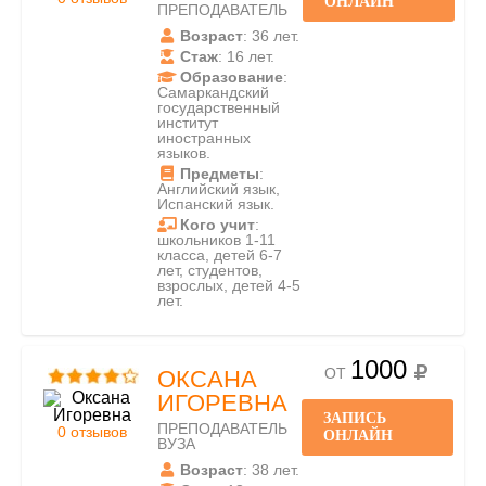
ОНЛАЙН
ПРЕПОДАВАТЕЛЬ
Возраст
: 36 лет.
Стаж
: 16 лет.
Образование
:
Самаркандский
государственный
институт
иностранных
языков.
Предметы
:
Английский язык,
Испанский язык.
Кого учит
:
школьников 1-11
класса, детей 6-7
лет, студентов,
взрослых, детей 4-5
лет.
1000
ОТ
ОКСАНА
ИГОРЕВНА
ЗАПИСЬ
ПРЕПОДАВАТЕЛЬ
0 отзывов
ОНЛАЙН
ВУЗА
Возраст
: 38 лет.