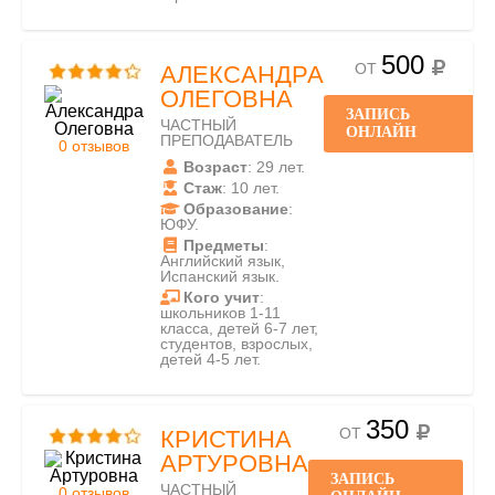
500
ОТ
АЛЕКСАНДРА
ОЛЕГОВНА
ЗАПИСЬ
ЧАСТНЫЙ
ОНЛАЙН
ПРЕПОДАВАТЕЛЬ
0 отзывов
Возраст
: 29 лет.
Стаж
: 10 лет.
Образование
:
ЮФУ.
Предметы
:
Английский язык,
Испанский язык.
Кого учит
:
школьников 1-11
класса, детей 6-7 лет,
студентов, взрослых,
детей 4-5 лет.
350
ОТ
КРИСТИНА
АРТУРОВНА
ЗАПИСЬ
ЧАСТНЫЙ
0 отзывов