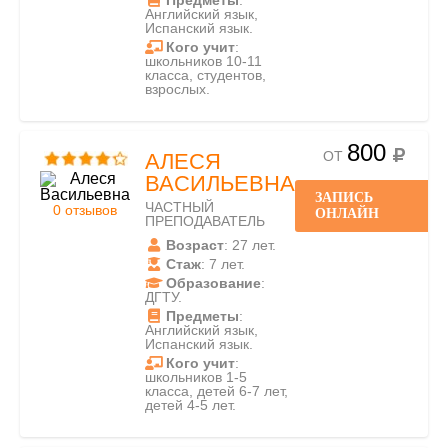
Предметы
:
Английский язык,
Испанский язык.
Кого учит
:
школьников 10-11
класса, студентов,
взрослых.
800
ОТ
АЛЕСЯ
ВАСИЛЬЕВНА
ЗАПИСЬ
ЧАСТНЫЙ
0 отзывов
ОНЛАЙН
ПРЕПОДАВАТЕЛЬ
Возраст
: 27 лет.
Стаж
: 7 лет.
Образование
:
ДГТУ.
Предметы
:
Английский язык,
Испанский язык.
Кого учит
:
школьников 1-5
класса, детей 6-7 лет,
детей 4-5 лет.